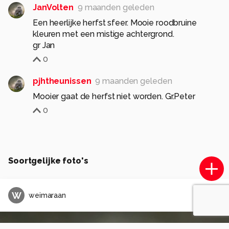
JanVolten
9 maanden geleden
Een heerlijke herfst sfeer. Mooie roodbruine
kleuren met een mistige achtergrond.
gr Jan
0
pjhtheunissen
9 maanden geleden
Mooier gaat de herfst niet worden. Gr.Peter
0
Soortgelijke foto's
W
weimaraan