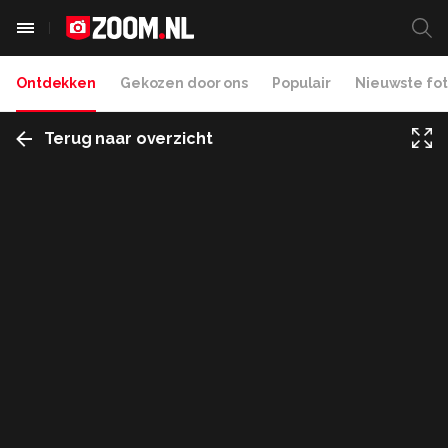
Ontdekken
Gekozen door ons
Populair
Nieuwste fot
Terug naar overzicht