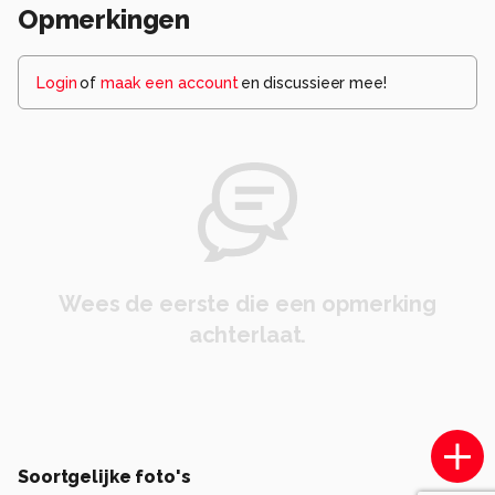
Opmerkingen
Login
of
maak een account
en discussieer mee!
Wees de eerste die een opmerking
achterlaat.
Soortgelijke foto's