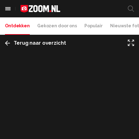
Ontdekken
Gekozen door ons
Populair
Nieuwste fot
Terug naar overzicht