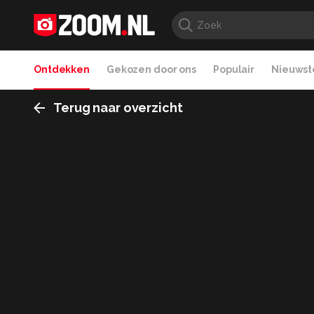
Ontdekken
Gekozen door ons
Populair
Nieuwste
Terug naar overzicht