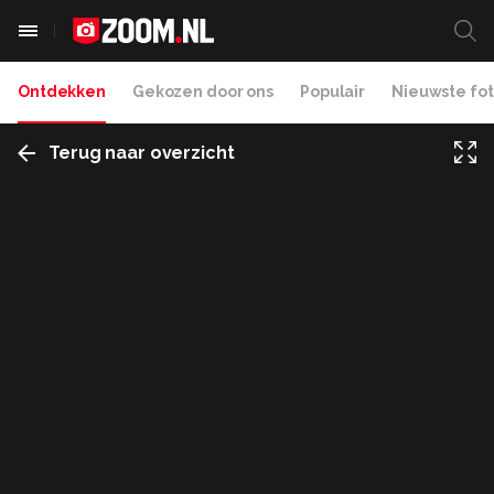
Ontdekken
Gekozen door ons
Populair
Nieuwste fot
Terug naar overzicht