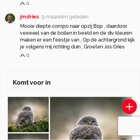
0
jmdries
9 maanden geleden
Mooie diepte compo naar opzij Bop , daardoor
veeeeel van de bollen in beeld en de div kleuren
maken er een feestje van , Op de achtergrond kijk
je volgens mij richting duin , Groeten Jos Dries
0
Komt voor in