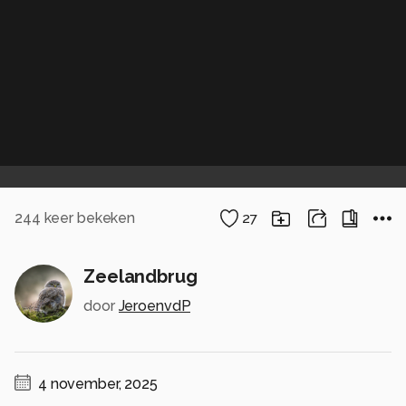
244
keer bekeken
27
Zeelandbrug
door
JeroenvdP
4 november, 2025