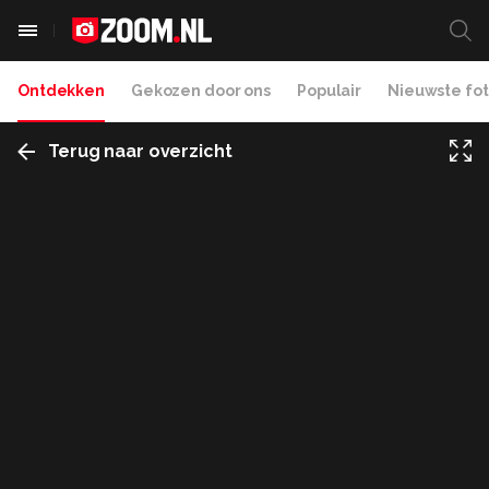
Ontdekken
Gekozen door ons
Populair
Nieuwste fot
Terug naar overzicht