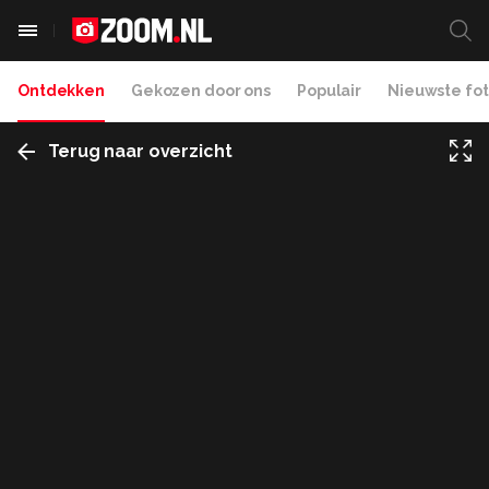
Ontdekken
Gekozen door ons
Populair
Nieuwste fot
Terug naar overzicht