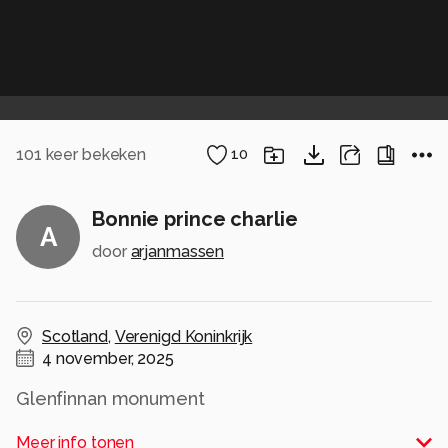
101
keer bekeken
10
Bonnie prince charlie
A
door
arjanmassen
Scotland
,
Verenigd Koninkrijk
4 november, 2025
Glenfinnan monument
Alle rechten voorbehouden
Meer info tonen