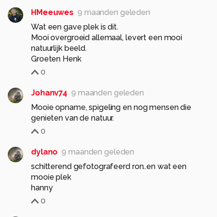
HMeeuwes
9 maanden geleden
Wat een gave plek is dit.
Mooi overgroeid allemaal, levert een mooi
natuurlijk beeld.
Groeten Henk
0
Johanv74
9 maanden geleden
Mooie opname, spigeling en nog mensen die
genieten van de natuur.
0
dylano
9 maanden geleden
schitterend gefotografeerd ron..en wat een
mooie plek
hanny
0