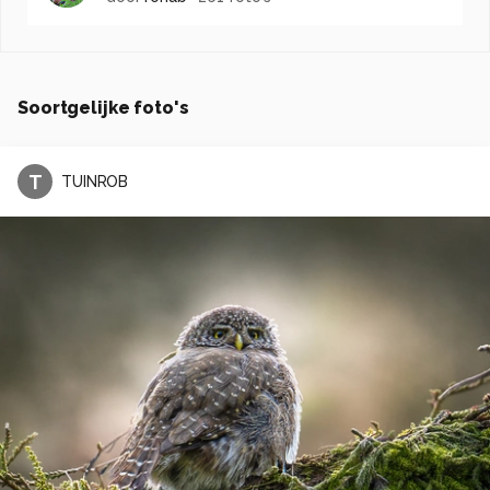
Soortgelijke foto's
T
TUINROB