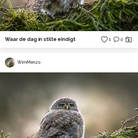
Waar de dag in stilte eindigt
1
0
WimMenzo