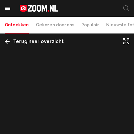
Ontdekken
Gekozen door ons
Populair
Nieuwste fot
Terug naar overzicht