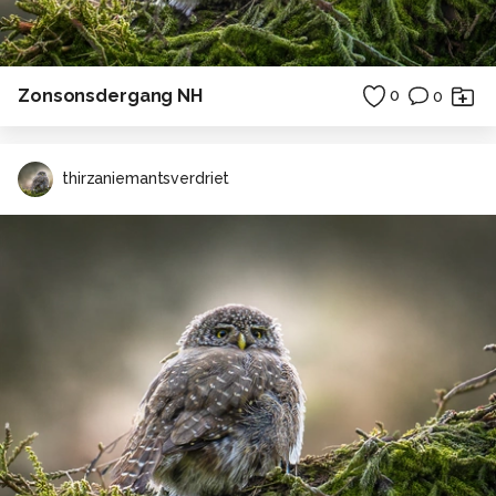
Zonsonsdergang NH
0
0
thirzaniemantsverdriet