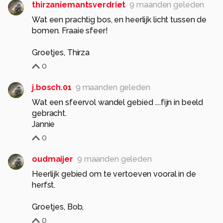
thirzaniemantsverdriet
9 maanden geleden
Wat een prachtig bos, en heerlijk licht tussen de
bomen. Fraaie sfeer!
Groetjes, Thirza
0
j.bosch.01
9 maanden geleden
Wat een sfeervol wandel gebied ....fijn in beeld
gebracht.
Jannie
0
oudmaijer
9 maanden geleden
Heerlijk gebied om te vertoeven vooral in de
herfst.
Groetjes, Bob,
0