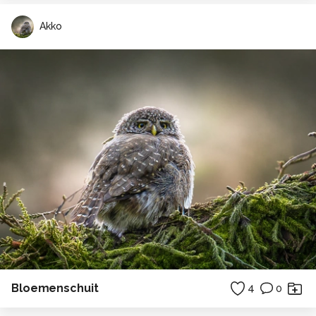
Akko
Bloemenschuit
4
0