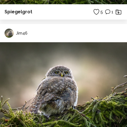
Spiegelgrot
5
1
Jim46