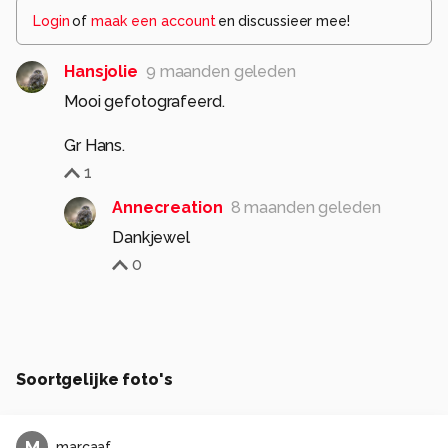
Login
of
maak een account
en discussieer mee!
Hansjolie
9 maanden geleden
Mooi gefotografeerd.
Gr Hans.
1
Annecreation
8 maanden geleden
Dankjewel
0
Soortgelijke foto's
M
marcaaf