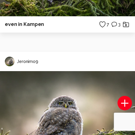
even in Kampen
7
3
Jeronimo9