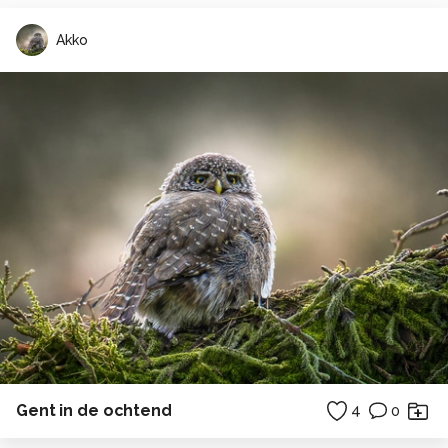
Akko
Gent in de ochtend
4
0