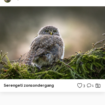
Serengeti zonsondergang
3
1