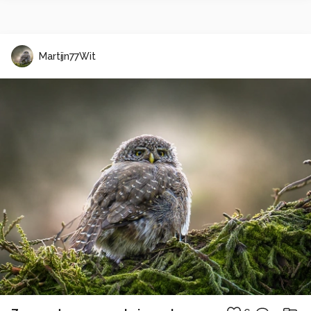
Martijn77Wit