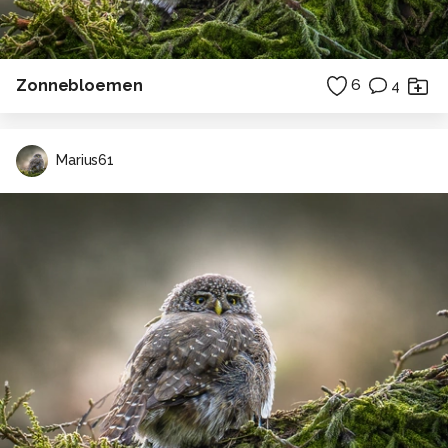
Zonnebloemen
6
4
Marius61