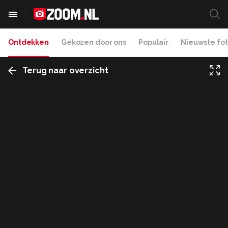
Ontdekken
Gekozen door ons
Populair
Nieuwste fot
Terug naar overzicht