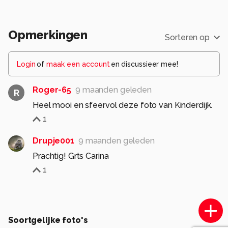
Opmerkingen
Sorteren op
Login
of
maak een account
en discussieer mee!
Roger-65
9 maanden geleden
R
Heel mooi en sfeervol deze foto van Kinderdijk.
1
Drupje001
9 maanden geleden
Prachtig! Grts Carina
1
Soortgelijke foto's