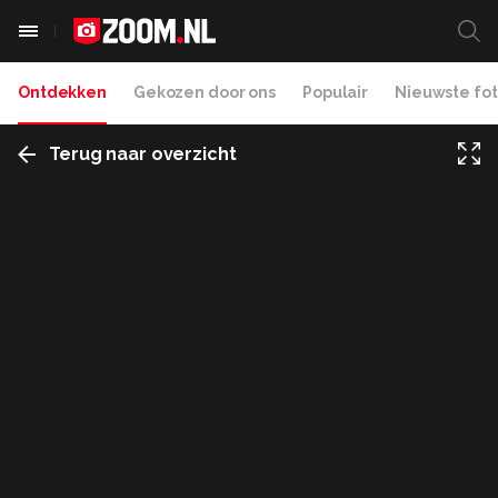
Ontdekken
Gekozen door ons
Populair
Nieuwste fot
Terug naar overzicht