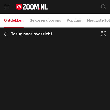
Ontdekken
Gekozen door ons
Populair
Nieuwste fot
Terug naar overzicht