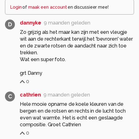
Login
of
maak een account
en discussieer mee!
dannyke
9 maanden geleden
D
Zo grijzig als het maar kan zijn met een vleugje
wit aan de rechterkant terwijl het 'bevroren' water
en de zwarte rotsen de aandacht naar zich toe
trekken.
Wat een super foto.
grt Danny
0
cathrien
9 maanden geleden
C
Hele mooie opname de koele kleuren van de
bergen en de rotsen en rechts in de lucht toch
even wat warmte. Het is echt een geslaagde
compositie. Groet Cathrien
0