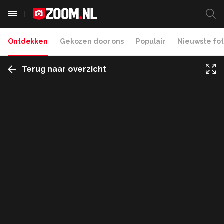
Ontdekken
Gekozen door ons
Populair
Nieuwste fot
Terug naar overzicht