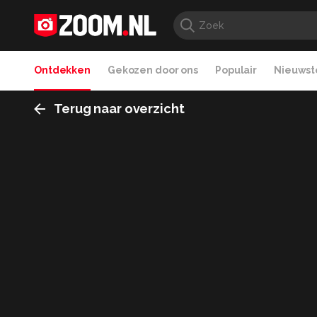
Ontdekken
Gekozen door ons
Populair
Nieuwste
Terug naar overzicht