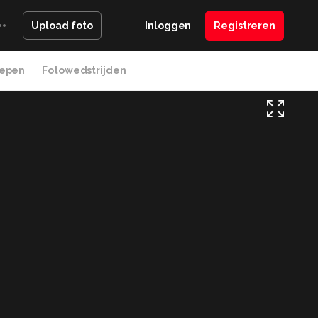
Inloggen
Registreren
Upload foto
epen
Fotowedstrijden