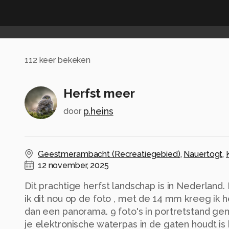
112
keer bekeken
Herfst meer
p.heins
door
Geestmerambacht (Recreatiegebied)
,
Nauertogt
,
12 november, 2025
Dit prachtige herfst landschap is in Nederland. I
ik dit nou op de foto , met de 14 mm kreeg ik h
dan een panorama. 9 foto's in portretstand ge
je elektronische waterpas in de gaten houdt is