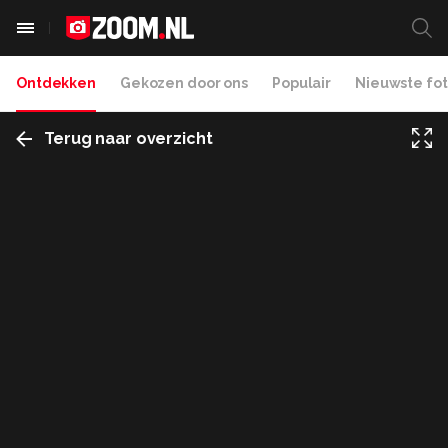
Ontdekken
Gekozen door ons
Populair
Nieuwste fot
Terug naar overzicht