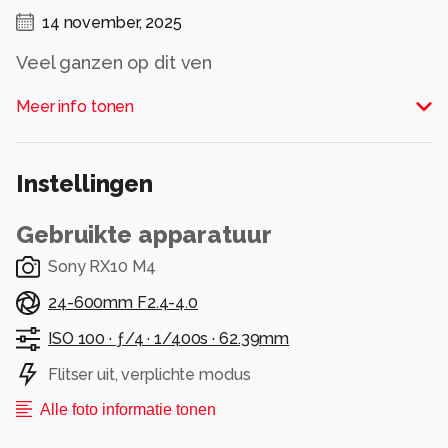
14 november, 2025
Veel ganzen op dit ven
Alle rechten voorbehouden
Meer info tonen
Instellingen
Gebruikte apparatuur
Sony RX10 M4
24-600mm F2.4-4.0
ISO 100 ·
ƒ/4 ·
1/400s ·
62.39mm
Flitser uit, verplichte modus
Alle foto informatie tonen