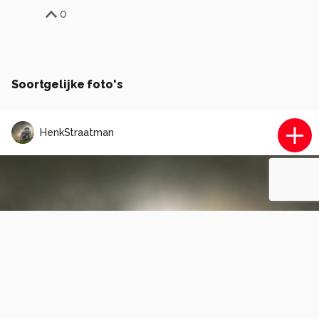
0
Soortgelijke foto's
HenkStraatman