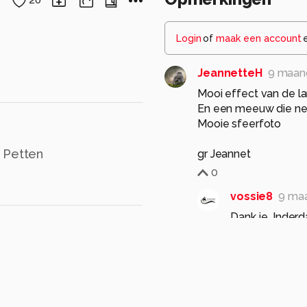
20
Login
of
maak een account
JeannetteH
9 maan
Mooi effect van de lan
En een meeuw die ne
Mooie sfeerfoto
n Petten
gr Jeannet
0
vossie8
9 ma
Dank je. Inder
gewoon. 3 jaar
bleef zitten.
0
Anna Rass
9 maand