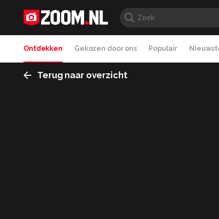
Ontdekken
Gekozen door ons
Populair
Nieuwste
Terug naar overzicht