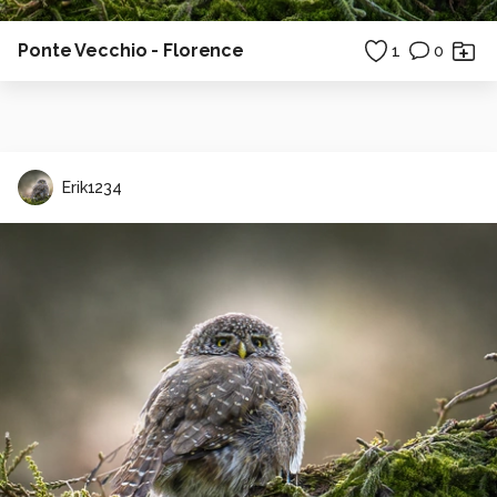
Ponte Vecchio - Florence
1
0
Erik1234