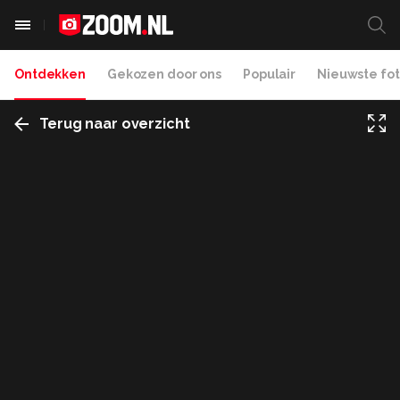
Ontdekken
Gekozen door ons
Populair
Nieuwste fot
Terug naar overzicht