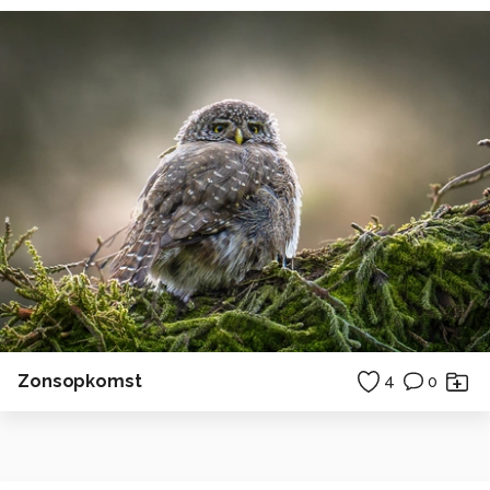
Zonsopkomst
4
0