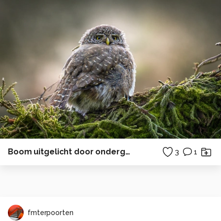
Boom uitgelicht door ondergaande zon
3
1
fmterpoorten