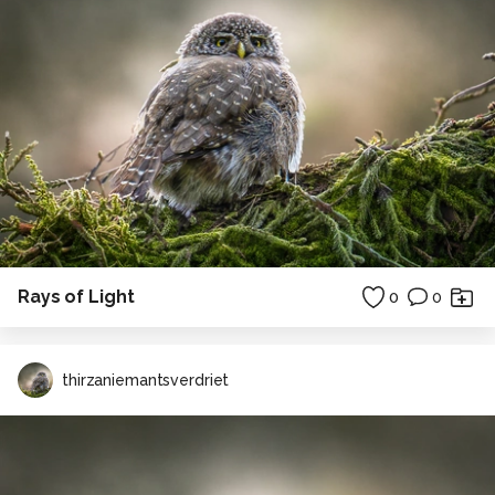
Rays of Light
0
0
thirzaniemantsverdriet