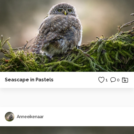
Seascape in Pastels
1
0
Anneeikenaar