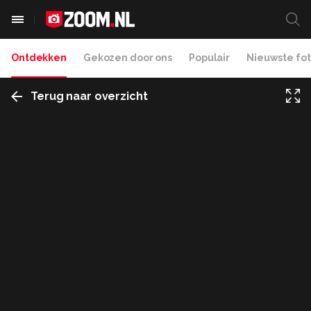
Ontdekken
Gekozen door ons
Populair
Nieuwste fot
Terug naar overzicht