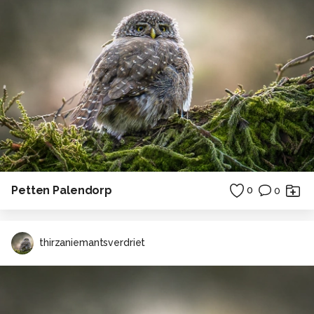
Petten Palendorp
0
0
thirzaniemantsverdriet