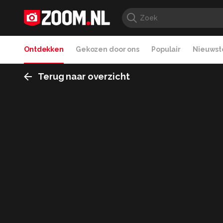
Ontdekken
Gekozen door ons
Populair
Nieuwste
Terug naar overzicht