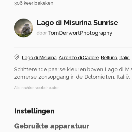
306
keer bekeken
Lago di Misurina Sunrise
TomDerwortPhotography
door
Lago di Misurina
,
Auronzo di Cadore
,
Belluno
,
Italië
Schitterende paarse kleuren boven Lago di Mis
zomerse zonsopgang in de Dolomieten, Italië.
Alle rechten voorbehouden
Instellingen
Gebruikte apparatuur