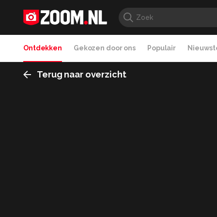
Ontdekken
Gekozen door ons
Populair
Nieuwste
Terug naar overzicht