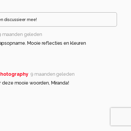
en discussieer mee!
9 maanden geleden
apsopname. Mooie reflecties en kleuren
hotography
9 maanden geleden
r deze mooie woorden, Miranda!