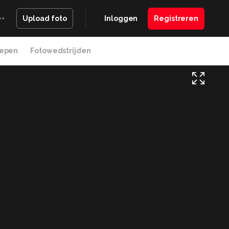
Inloggen
Registreren
Upload foto
epen
Fotowedstrijden