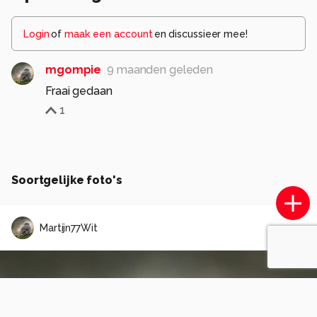
Login
of
maak een account
en discussieer mee!
mgompie
9 maanden geleden
Fraai gedaan
1
Soortgelijke foto's
Martijn77Wit