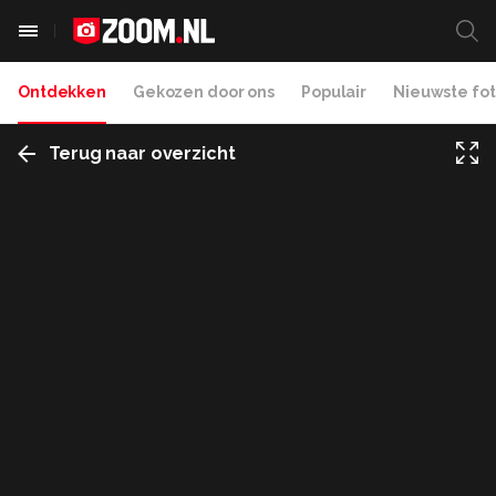
Ontdekken
Gekozen door ons
Populair
Nieuwste fot
Terug naar overzicht