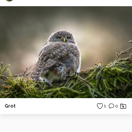
Grot
1
0