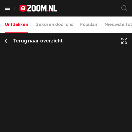
Ontdekken
Gekozen door ons
Populair
Nieuwste fot
Terug naar overzicht