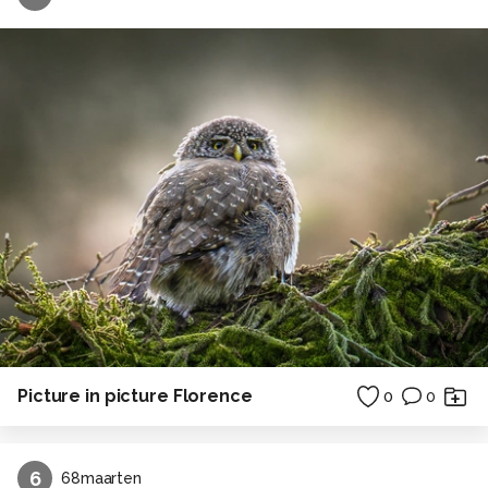
Picture in picture Florence
0
0
6
68maarten