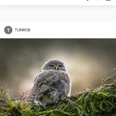
T
TUINROB