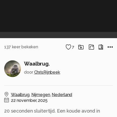
137
keer bekeken
7
Waalbrug.
door
ChrisRijnbeek
Waalbrug
,
Nijmegen
,
Nederland
22 november, 2025
20 seconden sluitertijd. Een koude avond in