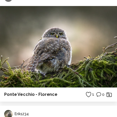
Ponte Vecchio - Florence
1
0
Erik1234