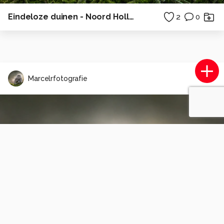
Eindeloze duinen - Noord Holland
2
0
Marcelrfotografie