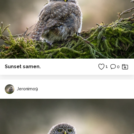
Sunset samen.
1
0
Jeronimo9