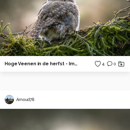
Hoge Veenen in de herfst - Impressie
4
0
Arnoud78