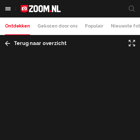
Ontdekken
Gekozen door ons
Populair
Nieuwste fot
Terug naar overzicht