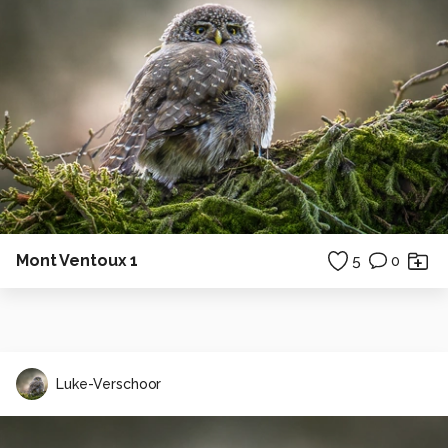
Mont Ventoux 1
5
0
Luke-Verschoor