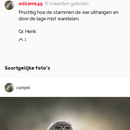
adzam149
8 maanden geleden
Prschtig hoe de stammen de sier uithangen en
door de lage mist wandelen.
Gr. Henk
1
Soortgelijke foto's
canipel