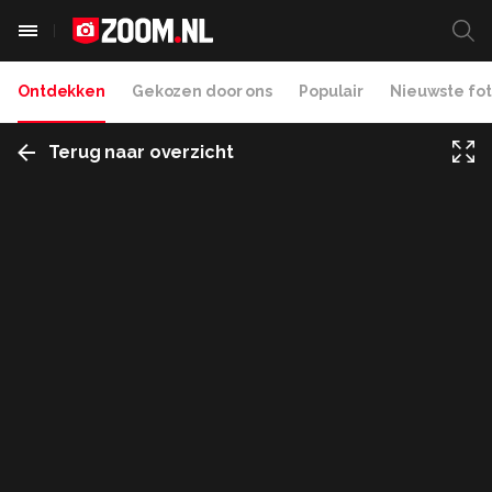
Ontdekken
Gekozen door ons
Populair
Nieuwste fot
Terug naar overzicht