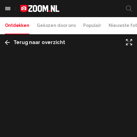
Ontdekken
Gekozen door ons
Populair
Nieuwste fot
Terug naar overzicht