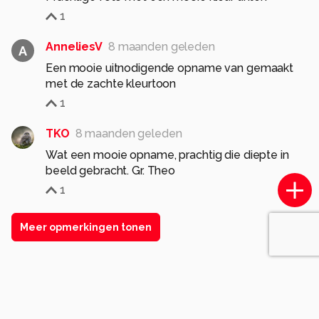
1
AnneliesV
8 maanden geleden
A
Een mooie uitnodigende opname van gemaakt
met de zachte kleurtoon
1
TKO
8 maanden geleden
Wat een mooie opname, prachtig die diepte in
beeld gebracht. Gr. Theo
1
Meer opmerkingen tonen
Soortgelijke foto's