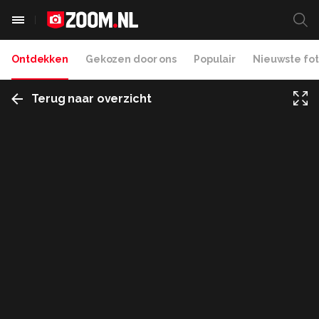
Ontdekken
Gekozen door ons
Populair
Nieuwste fot
Terug naar overzicht