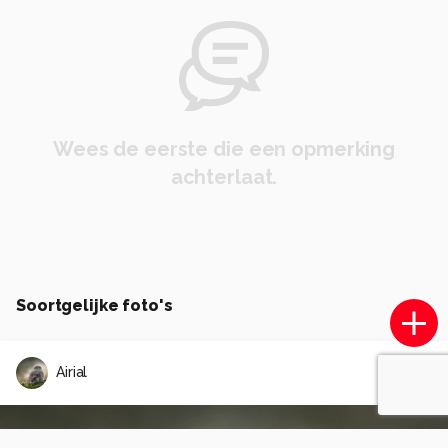
Wees de eerste die een opmerking
achterlaat.
Soortgelijke foto's
Airial