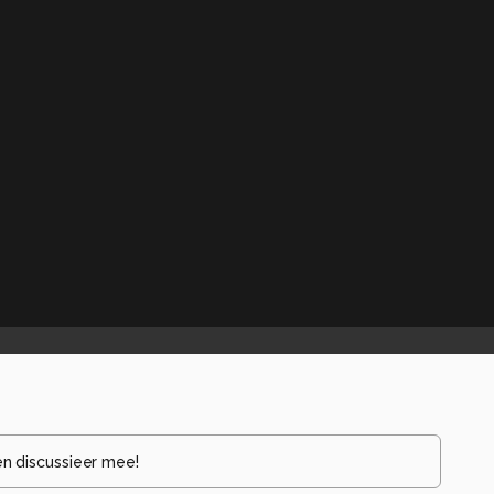
en discussieer mee!