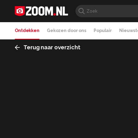
Ontdekken
Gekozen door ons
Populair
Nieuwste
Terug naar overzicht