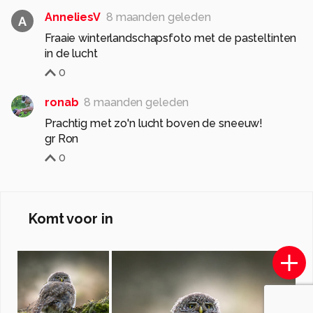
AnneliesV
8 maanden geleden
A
Fraaie winterlandschapsfoto met de pasteltinten
in de lucht
0
ronab
8 maanden geleden
Prachtig met zo'n lucht boven de sneeuw!
gr Ron
0
Komt voor in