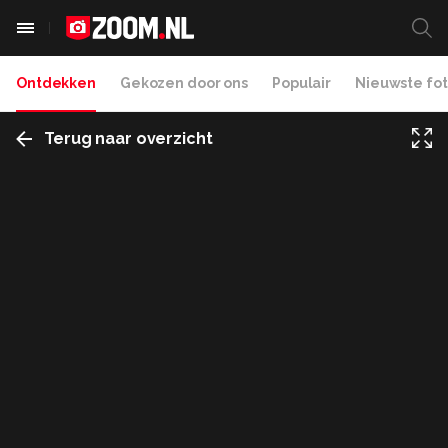
Ontdekken
Gekozen door ons
Populair
Nieuwste fot
Terug naar overzicht