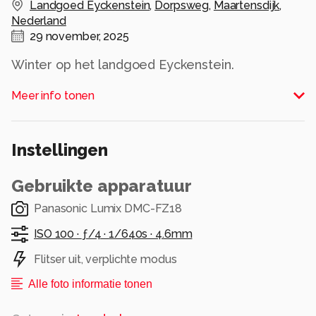
Landgoed Eyckenstein
,
Dorpsweg
,
Maartensdijk
,
Nederland
29 november, 2025
Winter op het landgoed Eyckenstein.
Meer info tonen
18 december 2010,
Groetjes Bob,
Alle rechten voorbehouden
Instellingen
Gebruikte apparatuur
Panasonic Lumix DMC-FZ18
ISO 100 ·
ƒ/4 ·
1/640s ·
4.6mm
Flitser uit, verplichte modus
Alle foto informatie tonen