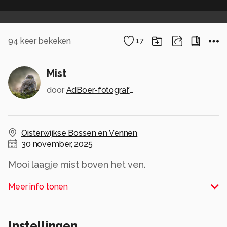
94
keer bekeken
17
Mist
door
AdBoer-fotografie
Oisterwijkse Bossen en Vennen
30 november, 2025
Mooi laagje mist boven het ven.
Alle rechten voorbehouden
Meer info tonen
Instellingen