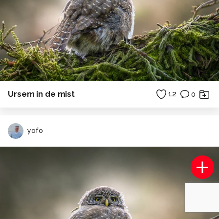
Ursem in de mist
12
0
yofo