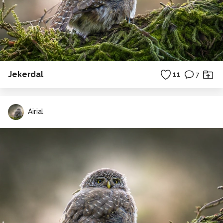
Jekerdal
11
7
Airial