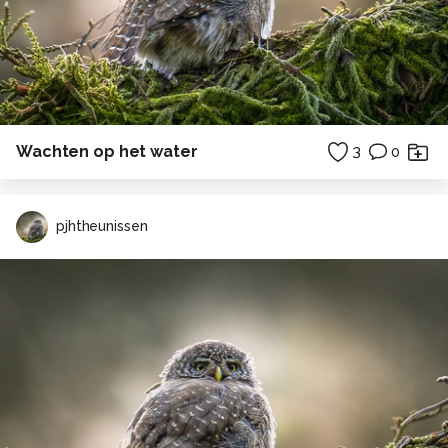
Wachten op het water
3
0
pjhtheunissen