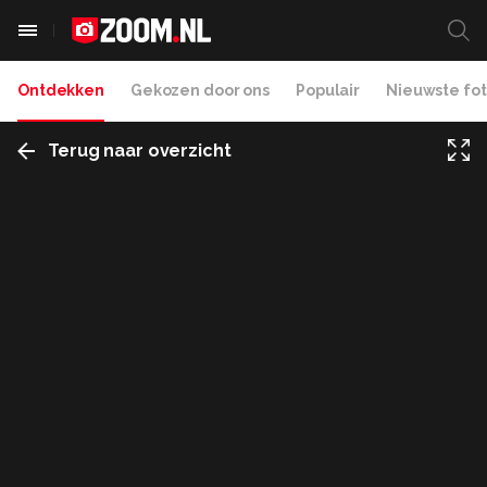
Ontdekken
Gekozen door ons
Populair
Nieuwste fot
Terug naar overzicht