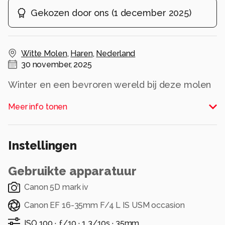
Gekozen door ons
(
1 december 2025
)
Witte Molen
,
Haren
,
Nederland
30 november, 2025
Winter en een bevroren wereld bij deze molen
Alle rechten voorbehouden
Meer info tonen
Instellingen
Gebruikte apparatuur
Canon 5D mark iv
Canon EF 16-35mm F/4 L IS USM occasion
ISO 100 ·
ƒ/10 ·
1 3/10s ·
35mm