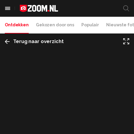
Ontdekken
Gekozen door ons
Populair
Nieuwste fot
Terug naar overzicht