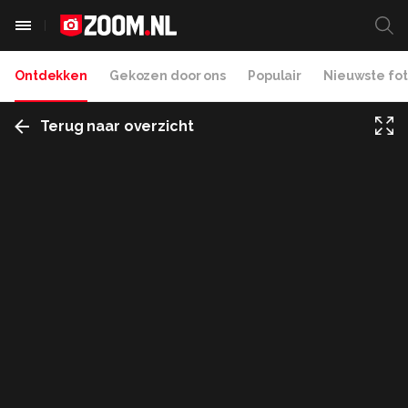
Ontdekken
Gekozen door ons
Populair
Nieuwste fot
Terug naar overzicht