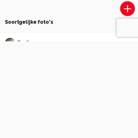
Soortgelijke foto's
Trex80