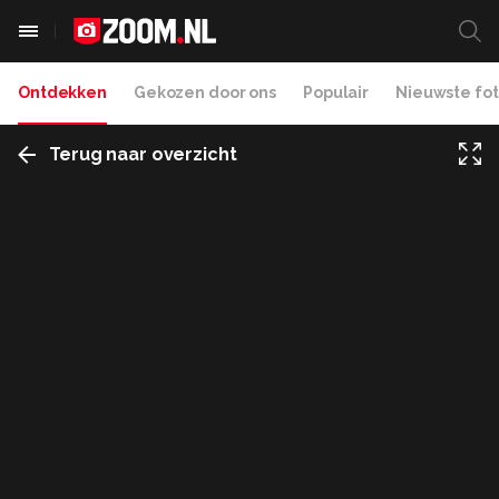
Ontdekken
Gekozen door ons
Populair
Nieuwste fot
Terug naar overzicht