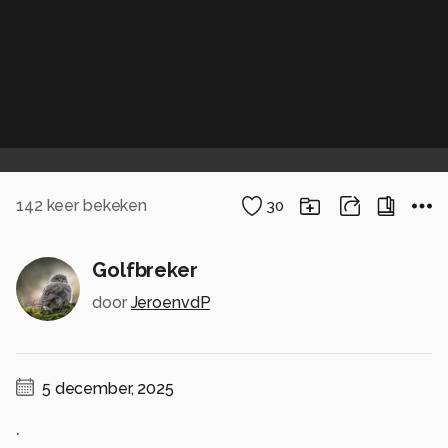
142
keer bekeken
30
Golfbreker
door
JeroenvdP
5 december, 2025
.