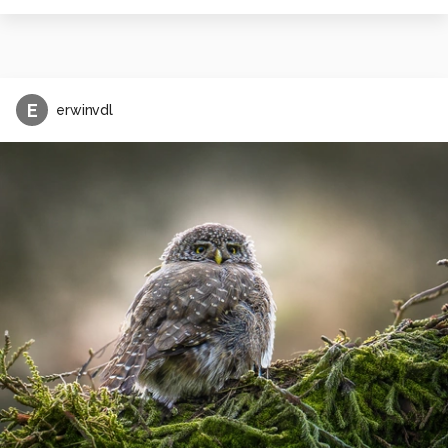
E
erwinvdl