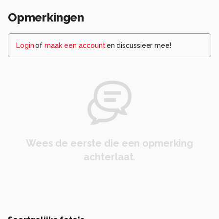
Opmerkingen
Login
of
maak een account
en discussieer mee!
Wees de eerste die een opmerking
achterlaat.