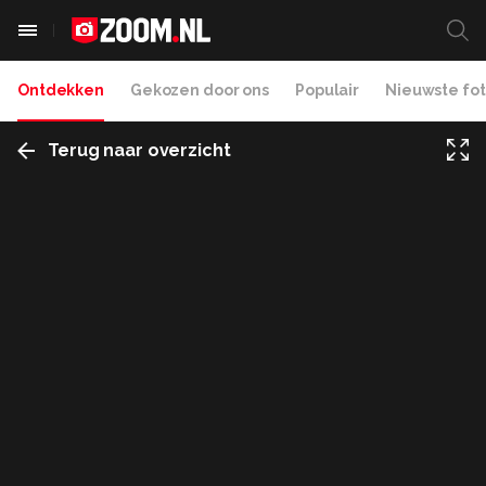
Ontdekken
Gekozen door ons
Populair
Nieuwste fot
Terug naar overzicht