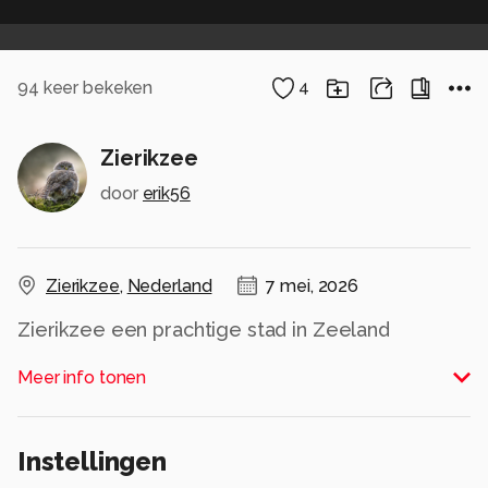
94
keer bekeken
4
Zierikzee
door
erik56
Zierikzee
,
Nederland
7 mei, 2026
Zierikzee een prachtige stad in Zeeland
Alle rechten voorbehouden
Meer info tonen
Instellingen