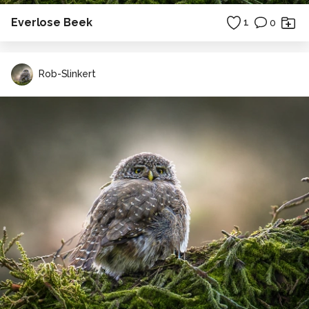
Everlose Beek
1
0
Rob-Slinkert