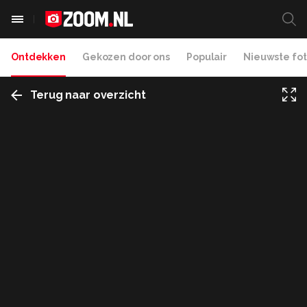
Ontdekken
Gekozen door ons
Populair
Nieuwste fot
Terug naar overzicht