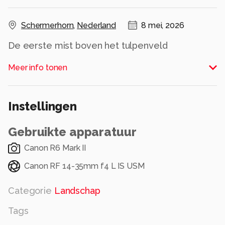
Schermerhorn
,
Nederland
8 mei, 2026
De eerste mist boven het tulpenveld
Alle rechten voorbehouden
Meer info tonen
Instellingen
Gebruikte apparatuur
Canon R6 Mark II
Canon RF 14-35mm f4 L IS USM
Categorie
Landschap
Tags