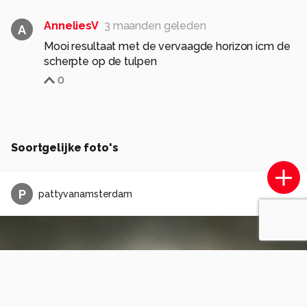
AnneliesV
3 maanden geleden
A
Mooi resultaat met de vervaagde horizon icm de
scherpte op de tulpen
0
Soortgelijke foto's
P
pattyvanamsterdam