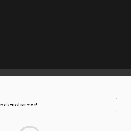
en discussieer mee!