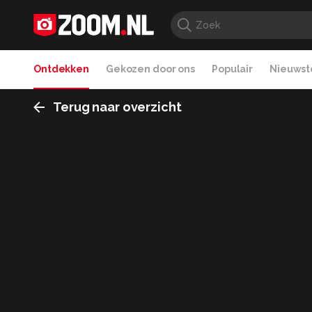
Ontdekken
Gekozen door ons
Populair
Nieuwste
Terug naar overzicht