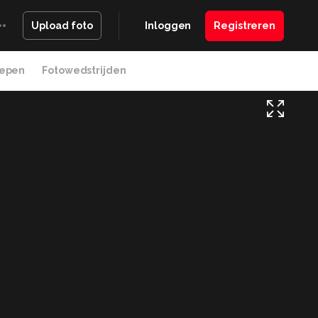
Inloggen
Registreren
Upload foto
epen
Fotowedstrijden