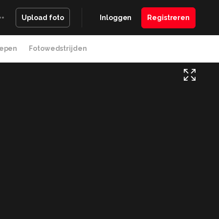
Inloggen
Registreren
Upload foto
epen
Fotowedstrijden