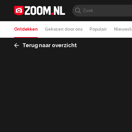
Ontdekken
Gekozen door ons
Populair
Nieuwste
Terug naar overzicht