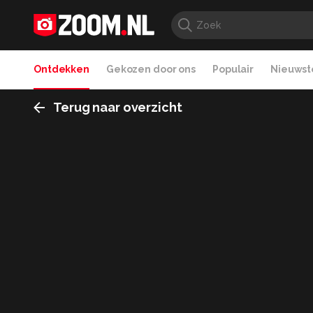
Ontdekken
Gekozen door ons
Populair
Nieuwste
Terug naar overzicht