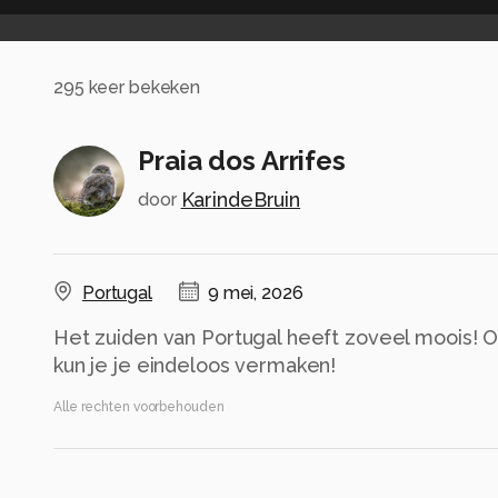
295
keer bekeken
Praia dos Arrifes
KarindeBruin
door
Portugal
9 mei, 2026
Het zuiden van Portugal heeft zoveel moois! Op
kun je je eindeloos vermaken!
Alle rechten voorbehouden
Instellingen