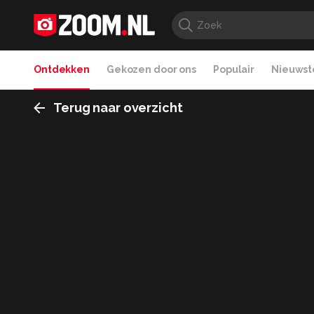
Ontdekken
Gekozen door ons
Populair
Nieuwste
Terug naar overzicht