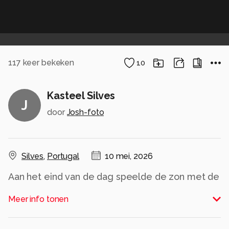
117
keer bekeken
10
Kasteel Silves
J
door
Josh-foto
Silves
,
Portugal
10 mei, 2026
Aan het eind van de dag speelde de zon met de
bewolking
Meer info tonen
Alle rechten voorbehouden