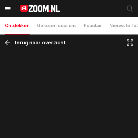
Ontdekken
Gekozen door ons
Populair
Nieuwste fot
Terug naar overzicht