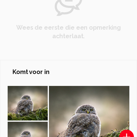
Wees de eerste die een opmerking
achterlaat.
Komt voor in