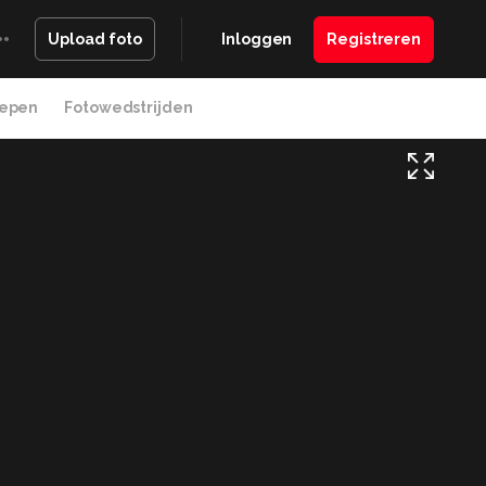
Inloggen
Registreren
Upload foto
epen
Fotowedstrijden