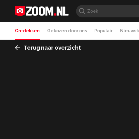
Ontdekken
Gekozen door ons
Populair
Nieuwste
Terug naar overzicht