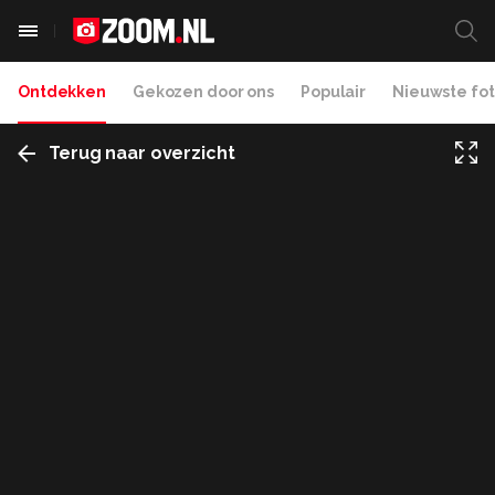
Ontdekken
Gekozen door ons
Populair
Nieuwste fot
Terug naar overzicht