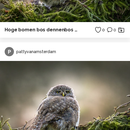
Hoge bomen bos dennenbos Duitsland
0
0
P
pattyvanamsterdam