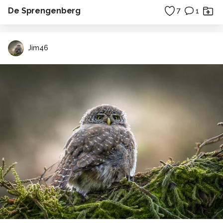
De Sprengenberg
7
1
Jim46