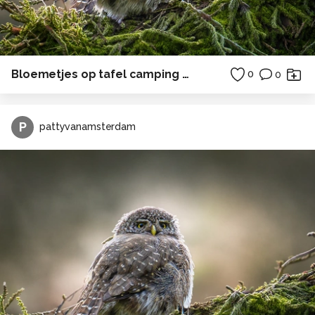
Bloemetjes op tafel camping zonsondergang
0
0
P
pattyvanamsterdam