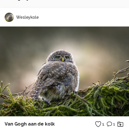
Wesleykole
Van Gogh aan de kolk
1
1