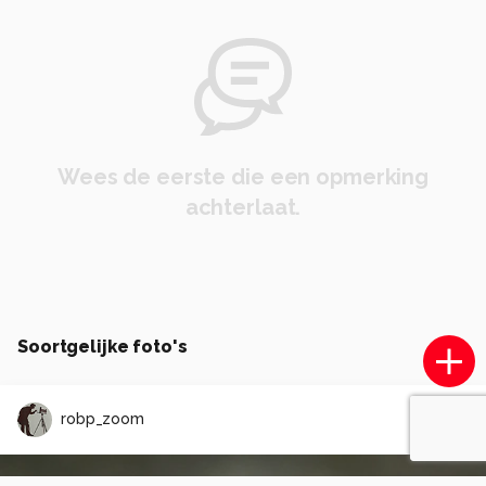
Wees de eerste die een opmerking
achterlaat.
Soortgelijke foto's
robp_zoom