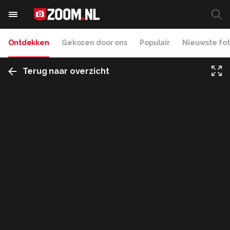
Ontdekken
Gekozen door ons
Populair
Nieuwste fot
Terug naar overzicht