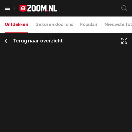
Ontdekken
Gekozen door ons
Populair
Nieuwste fot
Terug naar overzicht