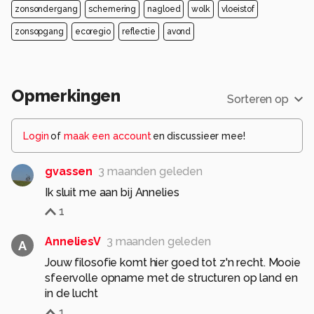
zonsondergang
schemering
nagloed
wolk
vloeistof
zonsopgang
ecoregio
reflectie
avond
Opmerkingen
Sorteren op
Login
of
maak een account
en discussieer mee!
gvassen
3 maanden geleden
Ik sluit me aan bij Annelies
1
AnneliesV
3 maanden geleden
A
Jouw filosofie komt hier goed tot z'n recht. Mooie
sfeervolle opname met de structuren op land en
in de lucht
1