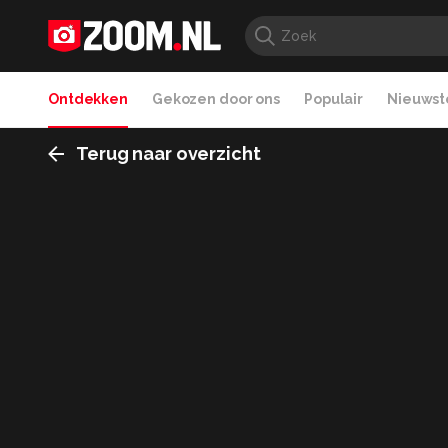
Ontdekken
Gekozen door ons
Populair
Nieuwste
Terug naar overzicht