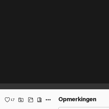
Opmerkingen
17