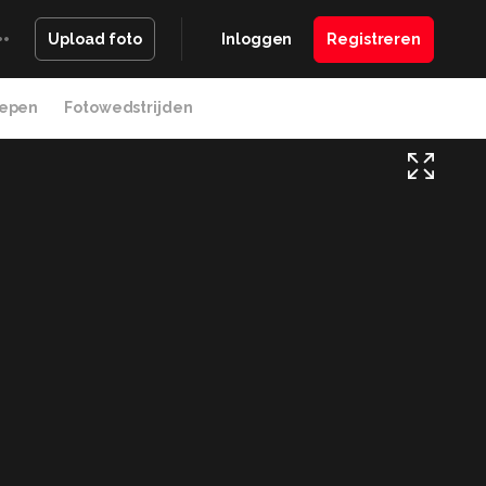
Inloggen
Registreren
Upload foto
epen
Fotowedstrijden