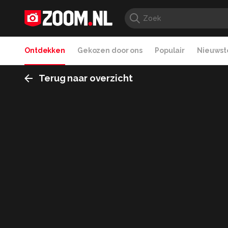
Ontdekken
Gekozen door ons
Populair
Nieuwste
Terug naar overzicht