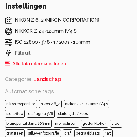
Instellingen
Welkom in de Surrealistische Etherische
Verstillingsfotografie.
NIKON Z 6_2
(
NIKON CORPORATION
)
Alle rechten voorbehouden
NIKKOR Z 24-120mm f/4 S
ISO 12800 ·
ƒ/8 ·
1/200s ·
103mm
Flits uit
Alle foto informatie tonen
Categorie
Landschap
Automatische tags
nikon corporation
nikon z 6_2
nikkor z 24-120mm f/4 s
iso 12800
diafragma ƒ/8
sluitertijd 1/200s
brandpuntafstand 103mm
monochroom
gedenkteken
zilver
grafsteen
stillevenfotografie
graf
begraafplaats
hart