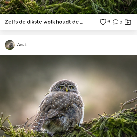
Zelfs de dikste wolk houdt de zon niet tegen
6
0
Airial