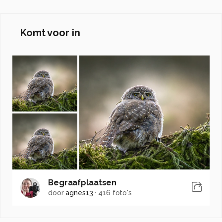
Komt voor in
Begraafplaatsen
door
agnes13
·
416 foto's