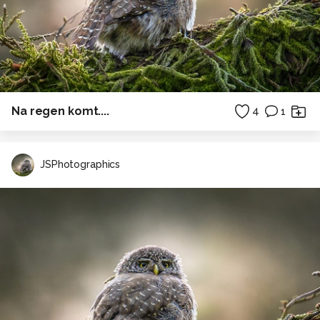
Na regen komt....
4
1
JSPhotographics