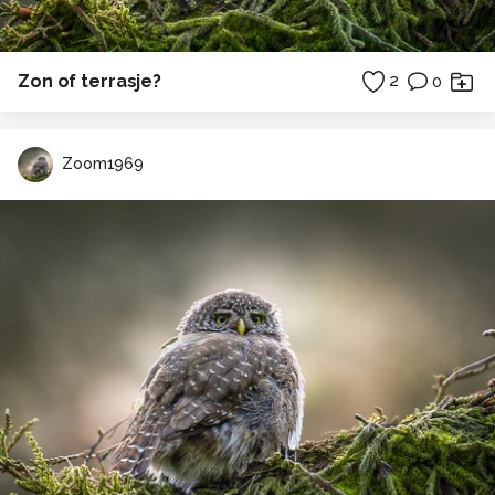
Zon of terrasje?
2
0
Zoom1969