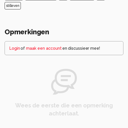
stilleven
Opmerkingen
Login
of
maak een account
en discussieer mee!
Wees de eerste die een opmerking
achterlaat.