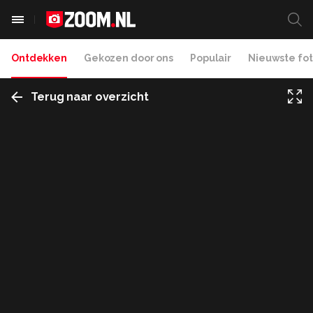
Ontdekken
Gekozen door ons
Populair
Nieuwste fot
Terug naar overzicht