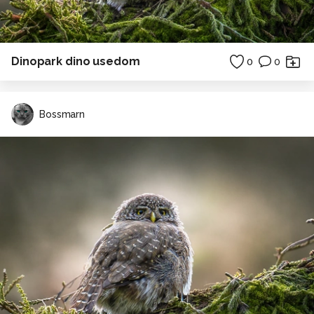
Dinopark dino usedom
0
0
Bossmarn