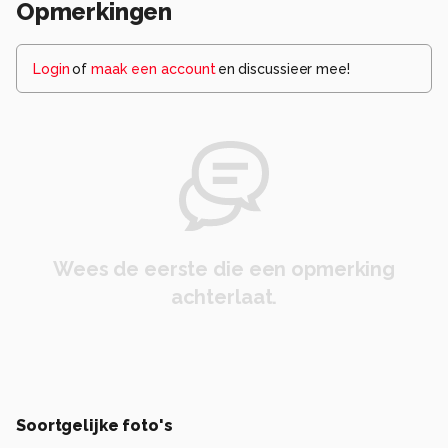
Opmerkingen
Login
of
maak een account
en discussieer mee!
Wees de eerste die een opmerking
achterlaat.
Soortgelijke foto's