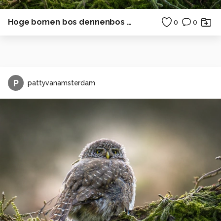
Hoge bomen bos dennenbos Duitsland
0
0
P
pattyvanamsterdam