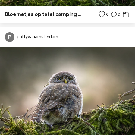
Bloemetjes op tafel camping zonsondergang
0
0
P
pattyvanamsterdam