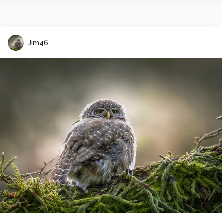
Jim46