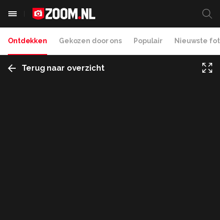
Ontdekken
Gekozen door ons
Populair
Nieuwste fot
Terug naar overzicht