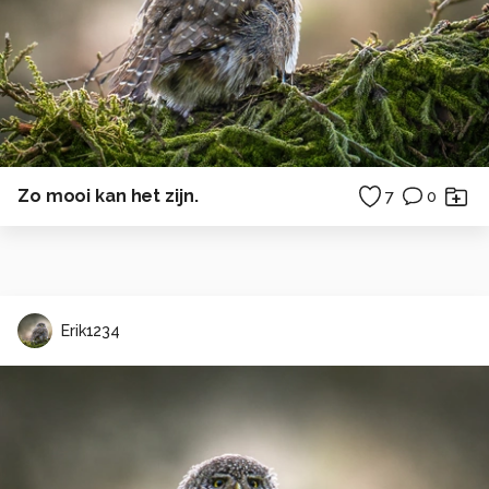
Zo mooi kan het zijn.
7
0
Erik1234