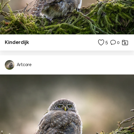
Kinderdijk
5
0
Artcore