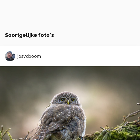
Soortgelijke foto's
josvdboom