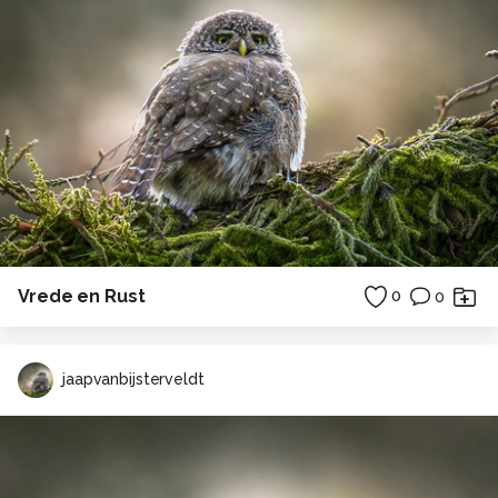
Vrede en Rust
0
0
jaapvanbijsterveldt