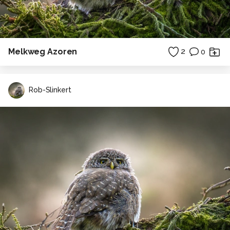
Melkweg Azoren
2
0
Rob-Slinkert