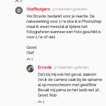
0
OlafRutgers
3 maanden geleden
O
Hoi Ercede, bedankt voor je reactie. De
nabewerking voor z/w doe ik in Photoshop
maar ik weet meestal al tijdens het
fotograferen wanneer een foto geschikt is
voor z/w of niet.
Groet
Olaf
1
Ercede
3 maanden geleden
Da's bij mij ook het geval, daarom
zet ik de camera vaak bij de opname
al op monochroom met geelfilter.
Bevalt mij prima en het leidt niet af....
Groet, Rob
1