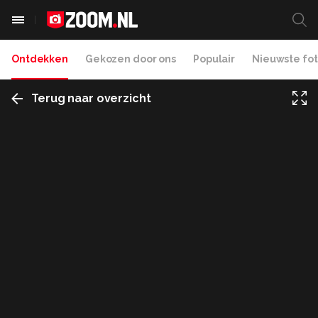
Ontdekken
Gekozen door ons
Populair
Nieuwste fot
Terug naar overzicht