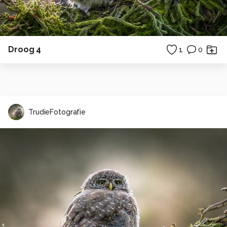
Droog 4
1
0
TrudieFotografie