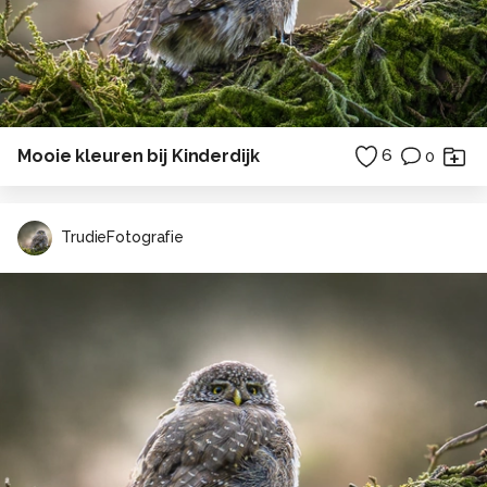
Mooie kleuren bij Kinderdijk
6
0
TrudieFotografie