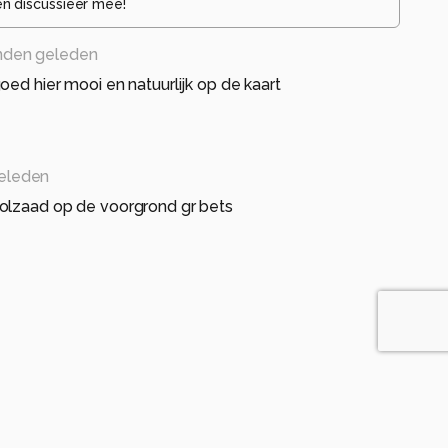
en discussieer mee!
nden geleden
oed hier mooi en natuurlijk op de kaart
eleden
olzaad op de voorgrond gr bets