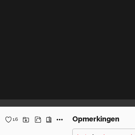
Opmerkingen
16