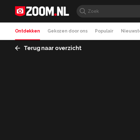
Ontdekken
Gekozen door ons
Populair
Nieuwste
Terug naar overzicht