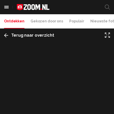
Ontdekken
Gekozen door ons
Populair
Nieuwste fot
Terug naar overzicht