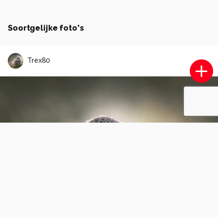
Soortgelijke foto's
Trex80