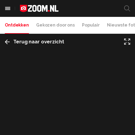
Ontdekken
Gekozen door ons
Populair
Nieuwste fot
Terug naar overzicht