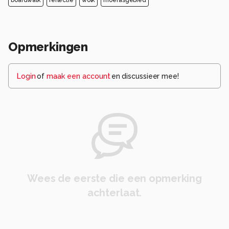
Opmerkingen
Login
of
maak een account
en discussieer mee!
Wees de eerste die een opmerking
achterlaat.