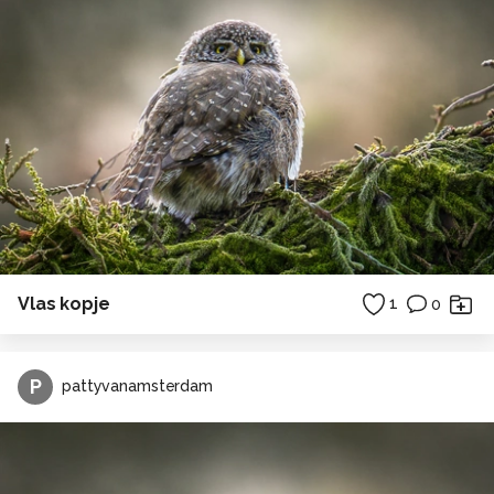
Vlas kopje
1
0
P
pattyvanamsterdam