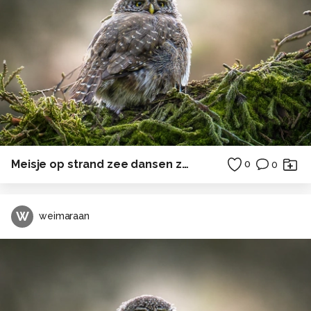
Meisje op strand zee dansen zomer achterwasser ostsee duitsland
0
0
W
weimaraan