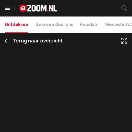
Ontdekken
Gekozen door ons
Populair
Nieuwste fot
Terug naar overzicht