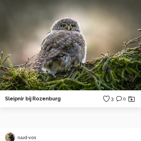
Sleipnir bij Rozenburg
3
0
ruud-vos