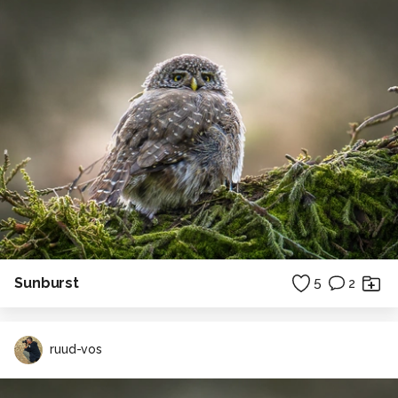
Sunburst
5
2
ruud-vos