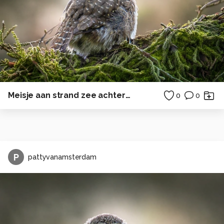
Meisje aan strand zee achterwasser ostsee
0
0
P
pattyvanamsterdam