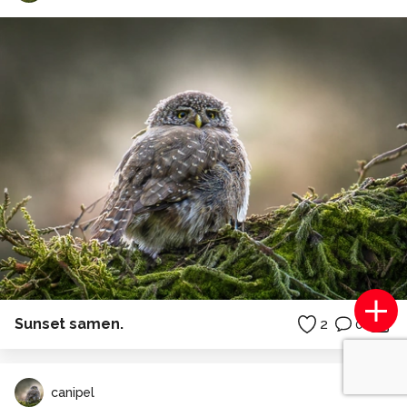
Sunset samen.
2
0
canipel