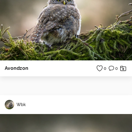
Avondzon
0
0
Wbk