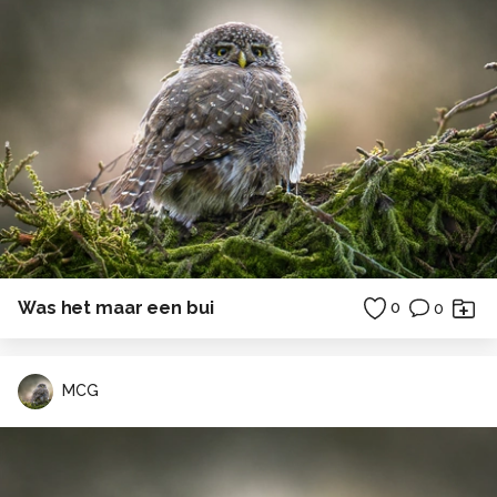
Was het maar een bui
0
0
MCG